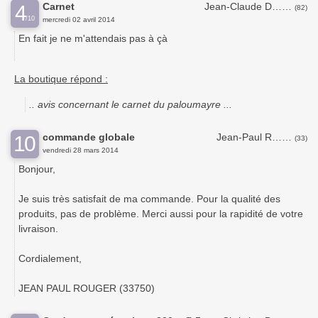
Carnet
Jean-Claude D……
4
(82)
/10
mercredi 02 avril 2014
En fait je ne m'attendais pas à çà
La boutique répond :
.. avis concernant le carnet du paloumayre ...
commande globale
Jean-Paul R……
10
(33)
vendredi 28 mars 2014
Bonjour,
Je suis très satisfait de ma commande. Pour la qualité des
produits, pas de problème. Merci aussi pour la rapidité de votre
livraison.
Cordialement,
JEAN PAUL ROUGER (33750)