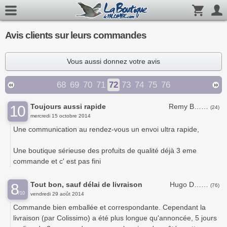
Avis clients sur leurs commandes
Vous aussi donnez votre avis
68
69
70
71
72
73
74
75
76
Toujours aussi rapide
Remy B……
10
(24)
mercredi 15 octobre 2014
Une communication au rendez-vous un envoi ultra rapide,
Une boutique sérieuse des profuits de qualité déjà 3 eme
commande et c' est pas fini
Tout bon, sauf délai de livraison
Hugo D……
8
(76)
/10
vendredi 29 août 2014
Commande bien emballée et correspondante. Cependant la
livraison (par Colissimo) a été plus longue qu'annoncée, 5 jours