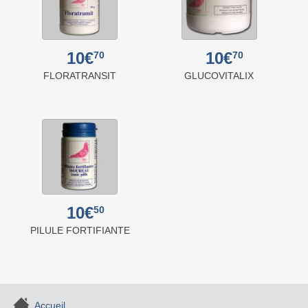
10€
10€
70
70
FLORATRANSIT
GLUCOVITALIX
10€
50
PILULE FORTIFIANTE
Accueil