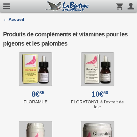
← Accueil
Produits de compléments et vitamines pour les
pigeons et les palombes
8€
10€
85
50
FLORAMUE
FLORATONYL à l'extrait de
foie