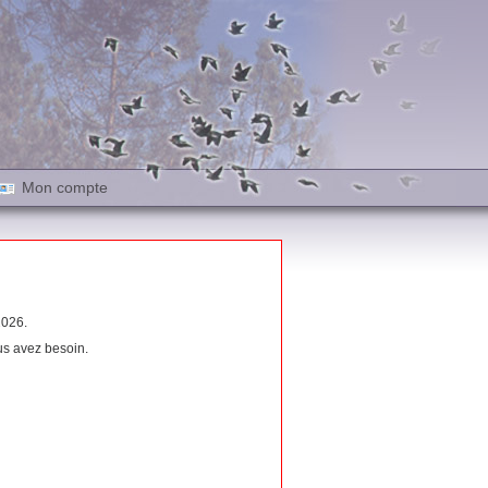
Mon compte
026.
us avez besoin.