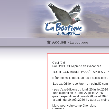
Accueil
> La boutique
C'est l'été !!
PALOMBE.COM prend des vacances ...
TOUTE COMMANDE PASSÉE APRÈS VENDRE
Néanmoins, la boutique reste accessible e
Les expéditions se feront en pointillé com
- pas d'expéditions du lundi 20 juillet 2026
-une expédition le lundi 27 juillet 2026.
-pas d'expéditions du mardi 28 juillet 2026
-à partir du 10 août 2026 il y aura au moi
Merci pour votre compréhension.