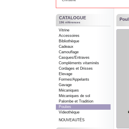
Christine
CATALOGUE
Poul
196 références
Vitrine
Accessoires
Bibliothèque
Cadeaux
Camouflage
Casques/Entraves
Compléments vitaminés
Cordages et Drisses
Elevage
Formes/Appelants
Gavage
Mécaniques
Mécaniques de sol
Palombe et Tradition
Poulies
Videothèque
NOUVEAUTÉS