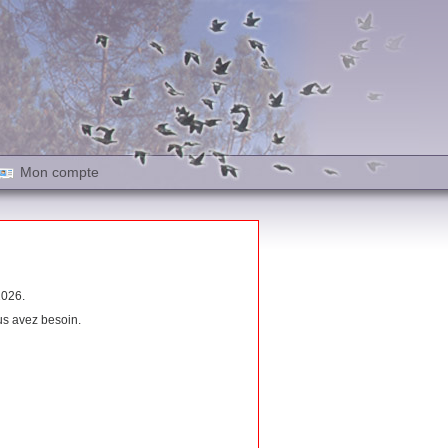
Mon compte
026.
us avez besoin.