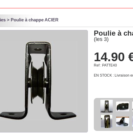
ies
> Poulie à chappe ACIER
Poulie à c
(les 3)
14.90 
Ref : PATTE40
EN STOCK
: Livraison 