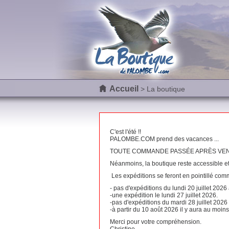
Accueil
> La boutique
C'est l'été !!
PALOMBE.COM prend des vacances ...
TOUTE COMMANDE PASSÉE APRÈS VENDRE
Néanmoins, la boutique reste accessible e
Les expéditions se feront en pointillé com
- pas d'expéditions du lundi 20 juillet 2026
-une expédition le lundi 27 juillet 2026.
-pas d'expéditions du mardi 28 juillet 2026
-à partir du 10 août 2026 il y aura au moi
Merci pour votre compréhension.