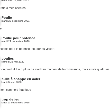
dimanche 31 juillet 2022
orme à mes attentes
Poulie
mardi 28 décembre 2021
de
Poulie pour potence
mardi 29 décembre 2020
cable pour la potence (souder ou visser)
poulies
samedi 23 mai 2020
bon produit. En rupture de stock au moment de la commande, mais arrivé quelques
pulie à chappe en acier
lundi 04 mai 2020
bien, comme d 'habitude
trop de jeu .
lundi 17 septembre 2018