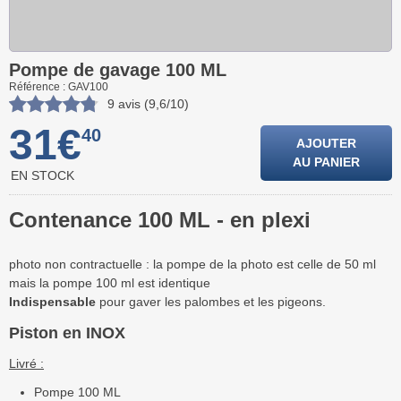
Pompe de gavage 100 ML
Référence : GAV100
9 avis (9,6/10)
31€
40
AJOUTER
AU PANIER
EN STOCK
Contenance 100 ML - en plexi
photo non contractuelle : la pompe de la photo est celle de 50 ml
mais la pompe 100 ml est identique
Indispensable
pour gaver les palombes et les pigeons.
Piston en INOX
Livré :
Pompe 100 ML