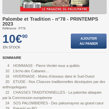
Palombe et Tradition - n°78 - PRINTEMPS
2023
Référence : PT78
10€
90
AJOUTER
AU PANIER
EN STOCK
SOMMAIRE
4 HOMMAGE - Pierre Verdet nous a quittés
10 L’écho des Cabanes…
16 HIVERNAGE - Moins d’oiseaux dans le Sud-Ouest
20 ETUDE - Nos Chasses traditionnelles disséquées par des
anthropologues
22 CHASSES TRADITIONNELLES - La palombe attaquée
par la Commission européenne
24 SOS PALOMBIERES - Des paloumayres au grand cœur
29 Palomb’ en BD