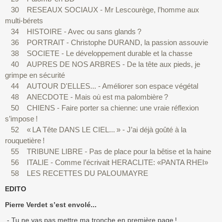
30 RESEAUX SOCIAUX - Mr Lescourège, l’homme aux
multi-bérets
34 HISTOIRE - Avec ou sans glands ?
36 PORTRAIT - Christophe DURAND, la passion assouvie
38 SOCIETE - Le développement durable et la chasse
40 AUPRES DE NOS ARBRES - De la tête aux pieds, je
grimpe en sécurité
44 AUTOUR D'ELLES... - Améliorer son espace végétal
48 ANECDOTE - Mais où est ma palombière ?
50 CHIENS - Faire porter sa chienne: une vraie réflexion
s’impose !
52 « LA Tête DANS LE CIEL... » - J’ai déjà goûté à la
rouquetière !
55 TRIBUNE LIBRE - Pas de place pour la bêtise et la haine
56 ITALIE - Comme l’écrivait HERACLITE: «PANTA RHEI»
58 LES RECETTES DU PALOUMAYRE
EDITO
Pierre Verdet s’est envolé...
- Tu ne vas pas mettre ma tronche en première page !