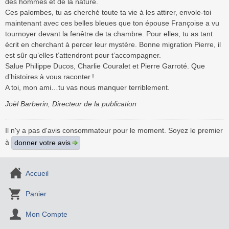
des hommes et de la nature.
Ces palombes, tu as cherché toute ta vie à les attirer, envole-toi
maintenant avec ces belles bleues que ton épouse Françoise a vu
tournoyer devant la fenêtre de ta chambre. Pour elles, tu as tant
écrit en cherchant à percer leur mystère. Bonne migration Pierre, il
est sûr qu’elles t’attendront pour t’accompagner.
Salue Philippe Ducos, Charlie Couralet et Pierre Garroté. Que
d’histoires à vous raconter !
A toi, mon ami…tu vas nous manquer terriblement.
Joël Barberin, Directeur de la publication
Il n'y a pas d'avis consommateur pour le moment. Soyez le premier
à
donner votre avis
Accueil
Panier
Mon Compte