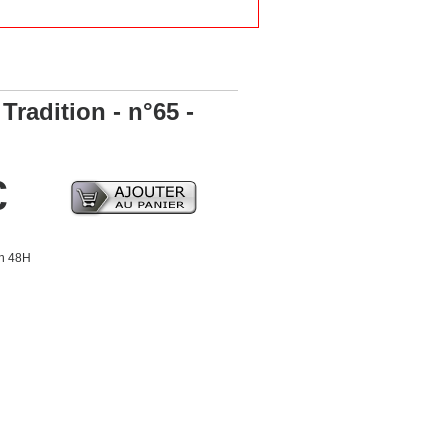
Tradition - n°65 -
€
en 48H