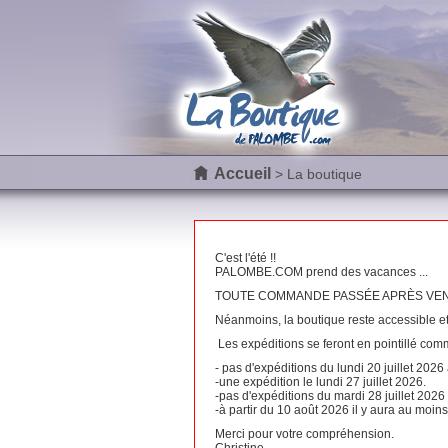
Accueil
> La boutique
C'est l'été !!
PALOMBE.COM prend des vacances ...
TOUTE COMMANDE PASSÉE APRÈS VENDRE
Néanmoins, la boutique reste accessible e
Les expéditions se feront en pointillé com
- pas d'expéditions du lundi 20 juillet 2026
-une expédition le lundi 27 juillet 2026.
-pas d'expéditions du mardi 28 juillet 2026
-à partir du 10 août 2026 il y aura au moi
Merci pour votre compréhension.