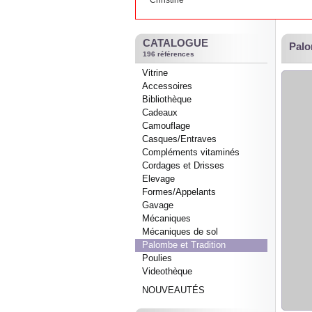
Christine
CATALOGUE
Palo
196 références
Vitrine
Accessoires
Bibliothèque
Cadeaux
Camouflage
Casques/Entraves
Compléments vitaminés
Cordages et Drisses
Elevage
Formes/Appelants
Gavage
Mécaniques
Mécaniques de sol
Palombe et Tradition
Poulies
Videothèque
NOUVEAUTÉS