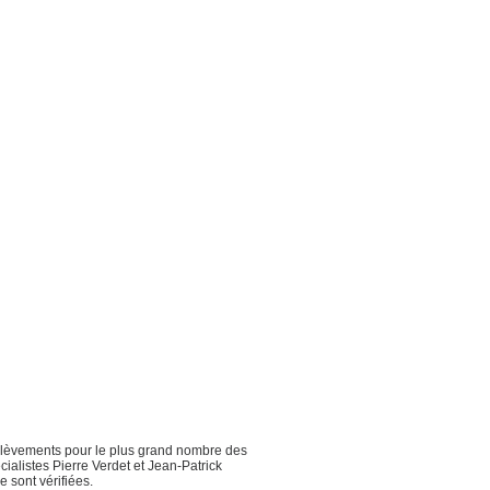
rélèvements pour le plus grand nombre des
ialistes Pierre Verdet et Jean-Patrick
 sont vérifiées.