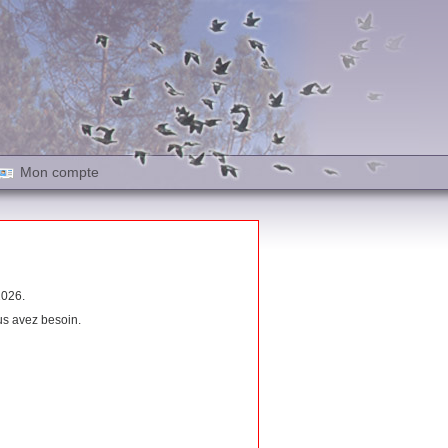
Mon compte
026.
us avez besoin.