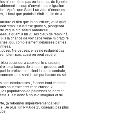
ains n’ont même pas eu le temps de fignoler
ritablement le coup d’envoi de la migration.
obre. Après une Saint Luc vide, d’énormes
 si haut que parfois il était inutile de «
rriture et rien que la nourriture, voilà quel
 sont remplis à vitesse grand V, plongeant
ette vague d’oiseaux annoncée.
es, a quant à lui vu ses cieux se remplir à
ils la chance de voir cette veine migratoire
arches, qui, complètement délaissée par les
années.
à poser. Nerveuses, elles ne restaient pas
ssemblent pas, aussi on peut espérer
bleu et surtout à ceux qui le chassent,
re les attaques de certains groupes anti-
uel le prélèvement tient la place centrale,
 concomitants sont-ils un pur hasard ou se
lles sont nombreuses-, fassent front commun
utions pour encadrer cette chasse ?
, les populations de palombes se portant
este. C’est donc à nous d’imaginer et de
te, (à retourner impérativement à leur
ce. De plus, un PMA de 25 oiseaux, pas plus
aube.