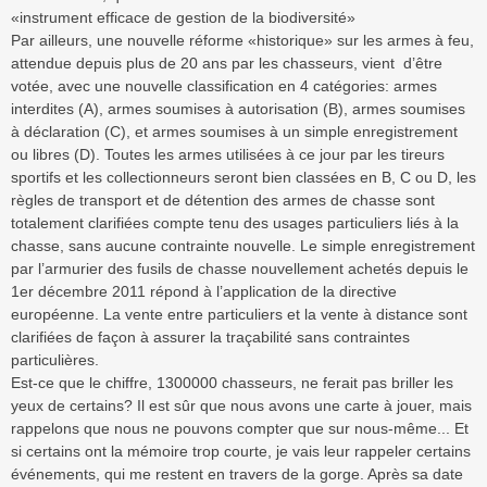
«instrument efficace de gestion de la biodiversité»
Par ailleurs, une nouvelle réforme «historique» sur les armes à feu,
attendue depuis plus de 20 ans par les chasseurs, vient d’être
votée, avec une nouvelle classification en 4 catégories: armes
interdites (A), armes soumises à autorisation (B), armes soumises
à déclaration (C), et armes soumises à un simple enregistrement
ou libres (D). Toutes les armes utilisées à ce jour par les tireurs
sportifs et les collectionneurs seront bien classées en B, C ou D, les
règles de transport et de détention des armes de chasse sont
totalement clarifiées compte tenu des usages particuliers liés à la
chasse, sans aucune contrainte nouvelle. Le simple enregistrement
par l’armurier des fusils de chasse nouvellement achetés depuis le
1er décembre 2011 répond à l’application de la directive
européenne. La vente entre particuliers et la vente à distance sont
clarifiées de façon à assurer la traçabilité sans contraintes
particulières.
Est-ce que le chiffre, 1300000 chasseurs, ne ferait pas briller les
yeux de certains? Il est sûr que nous avons une carte à jouer, mais
rappelons que nous ne pouvons compter que sur nous-même... Et
si certains ont la mémoire trop courte, je vais leur rappeler certains
événements, qui me restent en travers de la gorge. Après sa date