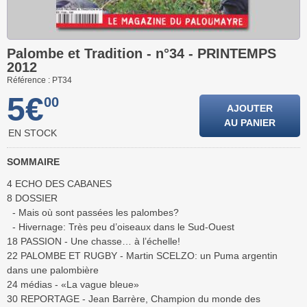
Palombe et Tradition - n°34 - PRINTEMPS
2012
Référence : PT34
5€
00
AJOUTER
AU PANIER
EN STOCK
SOMMAIRE
4 ECHO DES CABANES
8 DOSSIER
- Mais où sont passées les palombes?
- Hivernage: Très peu d’oiseaux dans le Sud-Ouest
18 PASSION - Une chasse… à l’échelle!
22 PALOMBE ET RUGBY - Martin SCELZO: un Puma argentin
dans une palombière
24 médias - «La vague bleue»
30 REPORTAGE - Jean Barrère, Champion du monde des