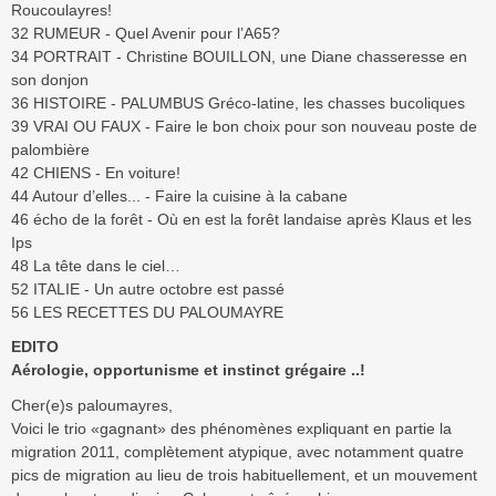
Roucoulayres!
32 RUMEUR - Quel Avenir pour l’A65?
34 PORTRAIT - Christine BOUILLON, une Diane chasseresse en
son donjon
36 HISTOIRE - PALUMBUS Gréco-latine, les chasses bucoliques
39 VRAI OU FAUX - Faire le bon choix pour son nouveau poste de
palombière
42 CHIENS - En voiture!
44 Autour d’elles... - Faire la cuisine à la cabane
46 écho de la forêt - Où en est la forêt landaise après Klaus et les
Ips
48 La tête dans le ciel…
52 ITALIE - Un autre octobre est passé
56 LES RECETTES DU PALOUMAYRE
EDITO
Aérologie, opportunisme et instinct grégaire ..!
Cher(e)s paloumayres,
Voici le trio «gagnant» des phénomènes expliquant en partie la
migration 2011, complètement atypique, avec notamment quatre
pics de migration au lieu de trois habituellement, et un mouvement