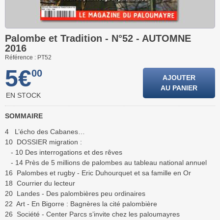
Palombe et Tradition - N°52 - AUTOMNE
2016
Référence : PT52
5€
00
AJOUTER
AU PANIER
EN STOCK
SOMMAIRE
4 L’écho des Cabanes…
10 DOSSIER migration :
- 10 Des interrogations et des rêves
- 14 Près de 5 millions de palombes au tableau national annuel
16 Palombes et rugby - Eric Duhourquet et sa famille en Or
18 Courrier du lecteur
20 Landes - Des palombières peu ordinaires
22 Art - En Bigorre : Bagnères la cité palombière
26 Société - Center Parcs s’invite chez les paloumayres