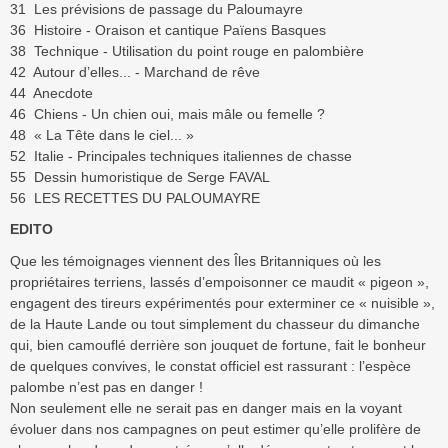
31 Les prévisions de passage du Paloumayre
36 Histoire - Oraison et cantique Païens Basques
38 Technique - Utilisation du point rouge en palombière
42 Autour d’elles... - Marchand de rêve
44 Anecdote
46 Chiens - Un chien oui, mais mâle ou femelle ?
48 « La Tête dans le ciel... »
52 Italie - Principales techniques italiennes de chasse
55 Dessin humoristique de Serge FAVAL
56 LES RECETTES DU PALOUMAYRE
EDITO
Que les témoignages viennent des Îles Britanniques où les
propriétaires terriens, lassés d’empoisonner ce maudit « pigeon »,
engagent des tireurs expérimentés pour exterminer ce « nuisible »,
de la Haute Lande ou tout simplement du chasseur du dimanche
qui, bien camouflé derrière son jouquet de fortune, fait le bonheur
de quelques convives, le constat officiel est rassurant : l’espèce
palombe n’est pas en danger !
Non seulement elle ne serait pas en danger mais en la voyant
évoluer dans nos campagnes on peut estimer qu’elle prolifère de