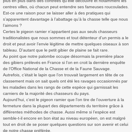
plus en plus dans des contrées qu’elle découvre et notamment les
centres villes, où chacun peut entendre ses fameuses roucoulades.
Est-ce une raison pour se laisser aller à des pratiques qui
s’apparentent davantage à l’abattage qu’à la chasse telle que nous
l’aimons ?
Certes le pigeon ramier n’appartient pas aux seuls chasseurs
traditionalistes que nous sommes et tout détenteur d’un permis a le
droit et peut avoir l’envie légitime de mettre quelques oiseaux à son
tableau. D’autant que le petit gibier de plaine se fait rare.
Au point que notre palombe occupe désormais la première place
des gibiers prélevés en France si l’on en croit la dernière enquête
de l’Office National de la Chasse et de la Faune Sauvage.
Autrefois, c’était le lapin que l’on trouvait largement en tête de ce
classement mais on sait quels ont été les ravages occasionnés par
les maladies dans les rangs de cette espèce qui garnissait les
carniers de la majorité des chasseurs du pays.
Aujourd’hui, c’est le pigeon ramier que l’on tire de l’ouverture à la
fermeture dans la plupart des départements du territoire grâce à
différentes méthodes de chasse. Aussi même si l’espèce est
semble-t-il encore en bon état au niveau européen, on est malgré
tout en droit de se poser quelques questions sur son avenir et celui
de notre chasse préférée.