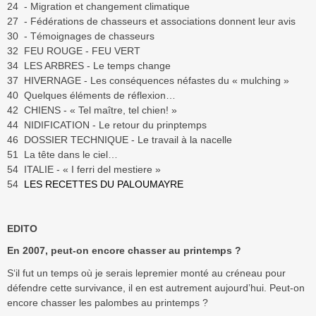
24 - Migration et changement climatique
27 - Fédérations de chasseurs et associations donnent leur avis
30 - Témoignages de chasseurs
32 FEU ROUGE - FEU VERT
34 LES ARBRES - Le temps change
37 HIVERNAGE - Les conséquences néfastes du « mulching »
40 Quelques éléments de réflexion…
42 CHIENS - « Tel maître, tel chien! »
44 NIDIFICATION - Le retour du prinptemps
46 DOSSIER TECHNIQUE - Le travail à la nacelle
51 La tête dans le ciel…
54 ITALIE - « I ferri del mestiere »
54
LES RECETTES DU PALOUMAYRE
EDITO
En 2007, peut-on encore chasser au printemps ?
S‘il fut un temps où je serais lepremier monté au créneau pour
défendre cette survivance, il en est autrement aujourd’hui. Peut-on
encore chasser les palombes au printemps ?