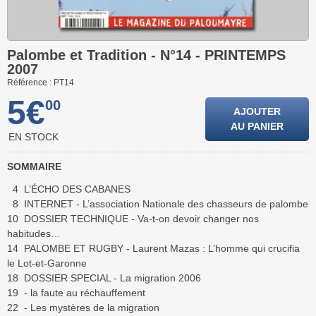
Palombe et Tradition - N°14 - PRINTEMPS
2007
Référence : PT14
5€
00
AJOUTER
AU PANIER
EN STOCK
SOMMAIRE
4 L’ÉCHO DES CABANES
8 INTERNET - L’association Nationale des chasseurs de palombe
10 DOSSIER TECHNIQUE - Va-t-on devoir changer nos
habitudes…
14 PALOMBE ET RUGBY - Laurent Mazas : L’homme qui crucifia
le Lot-et-Garonne
18 DOSSIER SPECIAL - La migration 2006
19 - la faute au réchauffement
22 - Les mystères de la migration