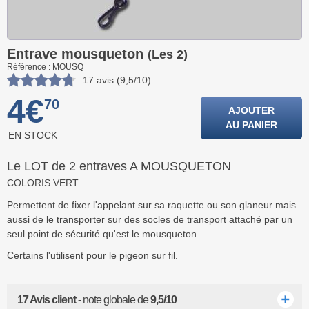
Entrave mousqueton
(Les 2)
Référence : MOUSQ
17 avis (9,5/10)
4€
70
AJOUTER
AU PANIER
EN STOCK
Le LOT de 2 entraves A MOUSQUETON
COLORIS VERT
Permettent de fixer l'appelant sur sa raquette ou son glaneur mais
aussi de le transporter sur des socles de transport attaché par un
seul point de sécurité qu'est le mousqueton.
Certains l'utilisent pour le pigeon sur fil.
17 Avis client -
note globale de
9,5/10