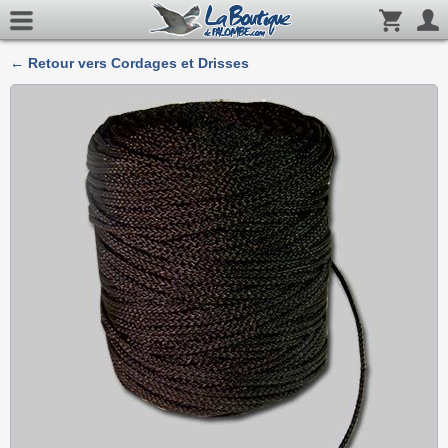
← Retour vers Cordages et Drisses