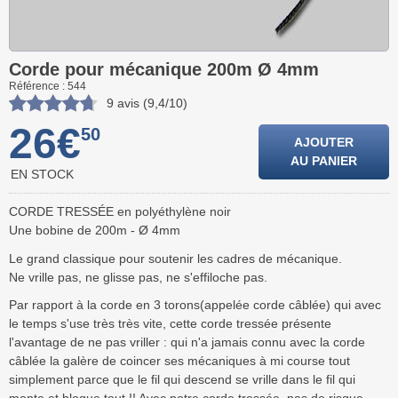
Corde pour mécanique 200m Ø 4mm
Référence : 544
9 avis (9,4/10)
26€
50
AJOUTER
AU PANIER
EN STOCK
CORDE TRESSÉE en polyéthylène noir
Une bobine de 200m - Ø 4mm
Le grand classique pour soutenir les cadres de mécanique.
Ne vrille pas, ne glisse pas, ne s'effiloche pas.
Par rapport à la corde en 3 torons(appelée corde câblée) qui avec
le temps s'use très très vite, cette corde tressée présente
l'avantage de ne pas vriller : qui n'a jamais connu avec la corde
câblée la galère de coincer ses mécaniques à mi course tout
simplement parce que le fil qui descend se vrille dans le fil qui