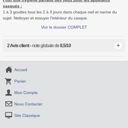
Pour une hygiène parfaite des yeux pour les appelants
casqués :
1 à 3 gouttes tous les 2 à 3 jours dans chaque oeil et narine du
sujet. Nettoyer et essuyer l'intérieur du casque.
Voir le dossier COMPLET
2 Avis client -
note globale de
8,5/10
Accueil
Panier
Mon Compte
Nous Contacter
Site Classique