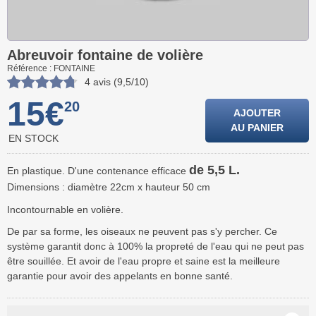
Abreuvoir fontaine de volière
Référence : FONTAINE
4 avis (9,5/10)
15€
20
AJOUTER
AU PANIER
EN STOCK
de 5,5 L.
En plastique. D'une contenance efficace
Dimensions : diamètre 22cm x hauteur 50 cm
Incontournable en volière.
De par sa forme, les oiseaux ne peuvent pas s'y percher. Ce
système garantit donc à 100% la propreté de l'eau qui ne peut pas
être souillée. Et avoir de l'eau propre et saine est la meilleure
garantie pour avoir des appelants en bonne santé.